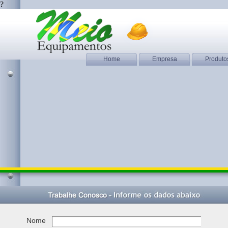
?
Home
Empresa
Produto
Nome