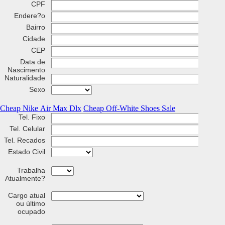
CPF
Endere?o
Bairro
Cidade
CEP
Data de
Nascimento
Naturalidade
Sexo
Cheap Nike Air Max Dlx
Cheap Off-White Shoes Sale
Tel. Fixo
Tel. Celular
Tel. Recados
Estado Civil
Trabalha
Atualmente?
Cargo atual
ou último
ocupado