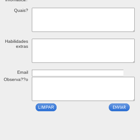
Quais?
Habilidades
extras
Email
Observa??o